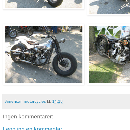
American motorcycles
kl.
14:18
Ingen kommentarer:
Legg inn en kommentar