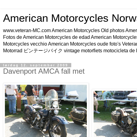
American Motorcycles Norw
www.veteran-MC.com American Motorcycles Old phot
Fotos de American Motorcycles de edad American Motorcycle
Motorcycles vecchio American Motorcycles oude foto's Vetera
Motorrad ビンテージバイク vintage motorfiets motocicleta de l
lørdag 12. september 2009
Davenport AMCA fall met