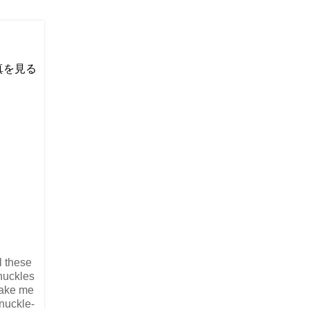
い写真を見る
l these
nuckles
ake me
nuckle-