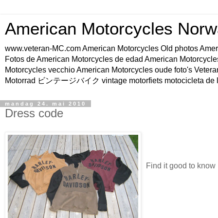
American Motorcycles Norw
www.veteran-MC.com American Motorcycles Old phot
Fotos de American Motorcycles de edad American Motorcycle
Motorcycles vecchio American Motorcycles oude foto's Vetera
Motorrad ビンテージバイク vintage motorfiets motocicleta de l
mandag 24. mai 2010
Dress code
Find it good to know 