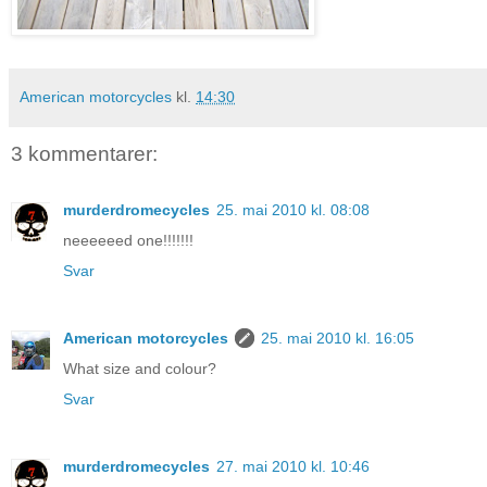
American motorcycles
kl.
14:30
3 kommentarer:
murderdromecycles
25. mai 2010 kl. 08:08
neeeeeed one!!!!!!!
Svar
American motorcycles
25. mai 2010 kl. 16:05
What size and colour?
Svar
murderdromecycles
27. mai 2010 kl. 10:46