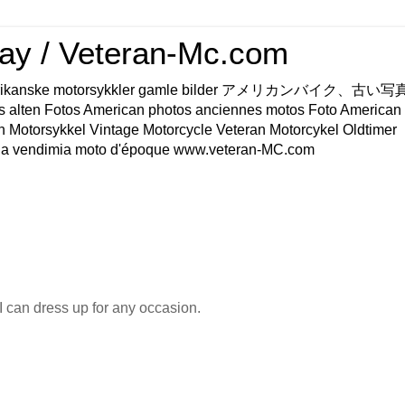
ay / Veteran-Mc.com
os Amerikanske motorsykkler gamle bilder アメリカンバイク、古
s alten Fotos American photos anciennes motos Foto American
n Motorsykkel Vintage Motorcycle Veteran Motorcykel Oldtimer
a vendimia moto d'époque www.veteran-MC.com
I can dress up for any occasion.