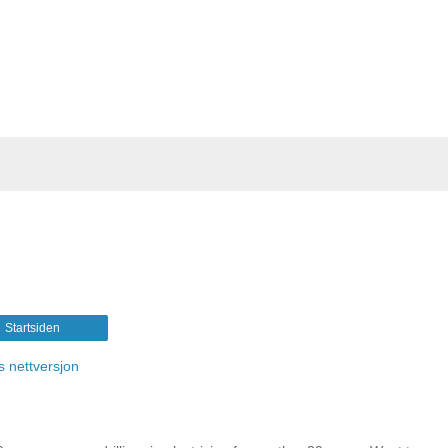
Startsiden
s nettversjon