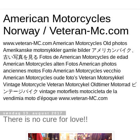
American Motorcycles
Norway / Veteran-Mc.com
www.veteran-MC.com American Motorcycles Old photos
Amerikanske motorsykkler gamle bilder アメリカンバイク、
古い写真を見る Fotos de American Motorcycles de edad
American Motorcycles alten Fotos American photos
anciennes motos Foto American Motorcycles vecchio
American Motorcycles oude foto's Veteran Motorsykkel
Vintage Motorcycle Veteran Motorcykel Oldtimer Motorrad ビ
ンテージバイク vintage motorfiets motocicleta de la
vendimia moto d'époque www.veteran-MC.com
søndag 13. august 2017
There is no cure for love!!