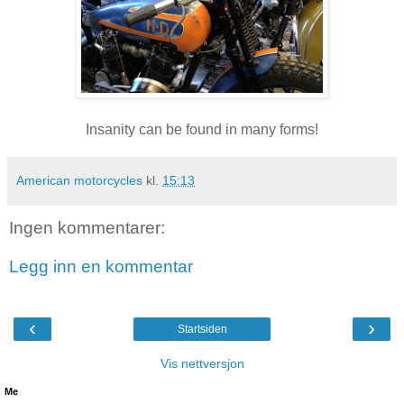
Insanity can be found in many forms!
American motorcycles
kl.
15:13
Ingen kommentarer:
Legg inn en kommentar
‹
›
Startsiden
Vis nettversjon
Me