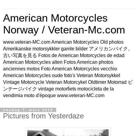
American Motorcycles
Norway / Veteran-Mc.com
www.veteran-MC.com American Motorcycles Old photos
Amerikanske motorsykkler gamle bilder アメリカンバイク、
古い写真を見る Fotos de American Motorcycles de edad
American Motorcycles alten Fotos American photos
anciennes motos Foto American Motorcycles vecchio
American Motorcycles oude foto's Veteran Motorsykkel
Vintage Motorcycle Veteran Motorcykel Oldtimer Motorrad ビ
ンテージバイク vintage motorfiets motocicleta de la
vendimia moto d'époque www.veteran-MC.com
onsdag 7. mars 2018
Pictures from Yesterdaze