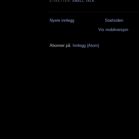
ETIKETTER:
SMALL TALK
Nyere innlegg
Startsiden
Vis mobilversjon
Abonner på:
Innlegg (Atom)