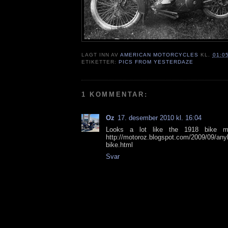
LAGT INN AV
AMERICAN MOTORCYCLES
KL.
01:0
ETIKETTER:
PICS FROM YESTERDAZE
1 KOMMENTAR:
Oz
17. desember 2010 kl. 16:04
Looks a lot like the 1918 bike my
http://motoroz.blogspot.com/2009/09/any
bike.html
Svar