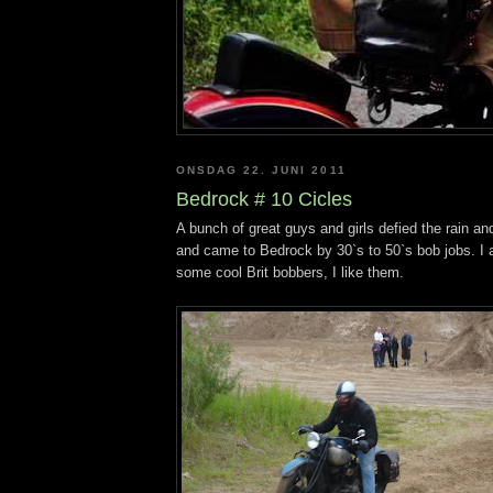
ONSDAG 22. JUNI 2011
Bedrock # 10 Cicles
A bunch of great guys and girls defied the rain an
and came to Bedrock by 30`s to 50`s bob jobs. I 
some cool Brit bobbers, I like them.