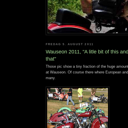
FREDAG 5. AUGUST 2011
Wauseon 2011, "A litle bit of this and a
that"
Those pic show a tiny fraction of the huge amoun
at Wauseon. Of course there where European and
many.