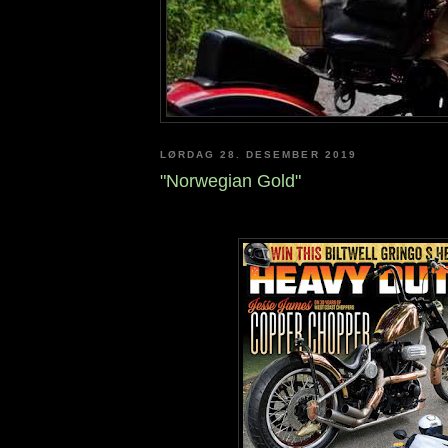
LØRDAG 28. DESEMBER 2019
"Norwegian Gold"