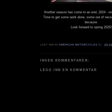
Another season has come to an end, 2024 - onl
Time to get some work done, some out of neces
because.
Look forward to spring 2025!
LAGT INN AV
AMERICAN MOTORCYCLES
KL.
09:4
INGEN KOMMENTARER:
LEGG INN EN KOMMENTAR