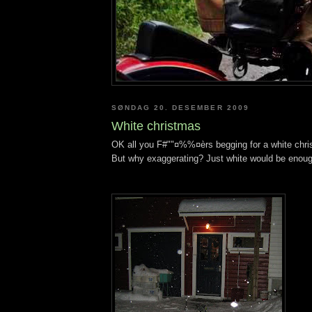
SØNDAG 20. DESEMBER 2009
White christmas
OK all you F#""¤%%¤èrs begging for a white chri
But why exaggerating? Just white would be enoug