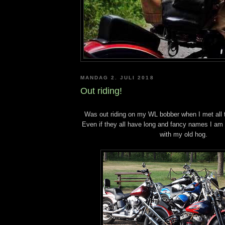
MANDAG 2. JULI 2018
Out riding!
Was out riding on my WL bobber when I met all
Even if they all have long and fancy names I am qu
with my old hog.