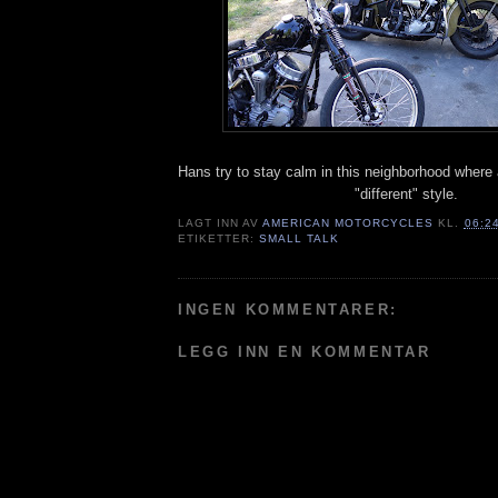
Hans try to stay calm in this neighborhood where 
"different" style.
LAGT INN AV
AMERICAN MOTORCYCLES
KL.
06:2
ETIKETTER:
SMALL TALK
INGEN KOMMENTARER:
LEGG INN EN KOMMENTAR