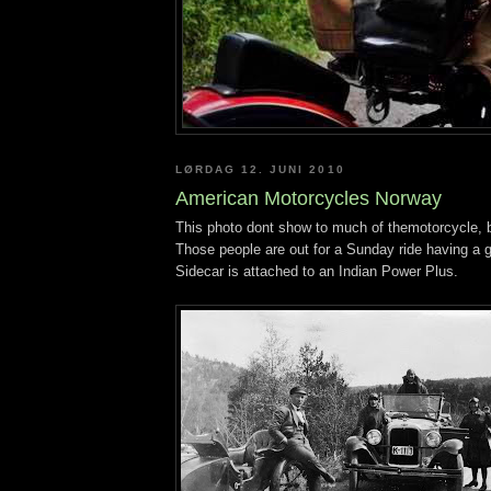
LØRDAG 12. JUNI 2010
American Motorcycles Norway
This photo dont show to much of themotorcycle, but 
Those people are out for a Sunday ride having a 
Sidecar is attached to an Indian Power Plus.