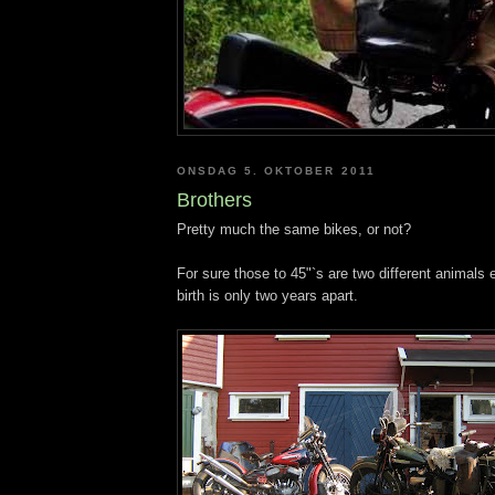
ONSDAG 5. OKTOBER 2011
Brothers
Pretty much the same bikes, or not?
For sure those to 45"`s are two different animals e
birth is only two years apart.