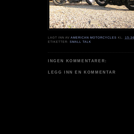
LAGT INN AV
AMERICAN MOTORCYCLES
KL.
15:3
ETIKETTER:
SMALL TALK
INGEN KOMMENTARER:
LEGG INN EN KOMMENTAR