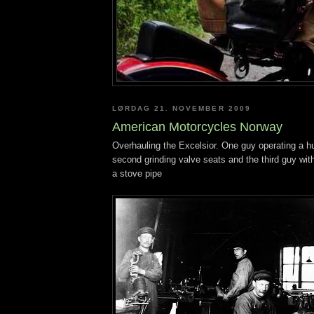
LØRDAG 21. NOVEMBER 2009
American Motorcycles Norway
Overhauling the Excelsior. One guy operating a hu
second grinding valve seats and the third guy wit
a stove pipe