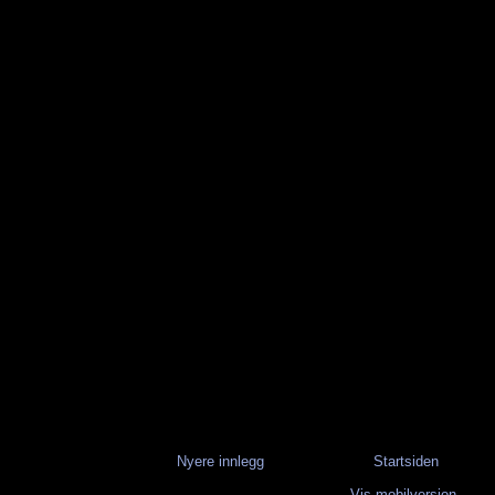
Nyere innlegg
Startsiden
Vis mobilversjon