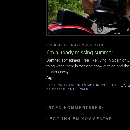
FREDAG 13. NOVEMBER 2009
I`m allready missing summer
Damned sometimes I feel like living in Spain or Ca
thing when there is wet and snow outside and the 
months away.
Argh!!
LAGT INN AV
AMERICAN MOTORCYCLES
KL.
12:5
ETIKETTER:
SMALL TALK
INGEN KOMMENTARER:
LEGG INN EN KOMMENTAR