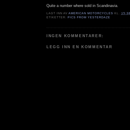
Quite a number where sold in Scandinavia.
LAGT INN AV
AMERICAN MOTORCYCLES
KL.
15:3
ETIKETTER:
PICS FROM YESTERDAZE
INGEN KOMMENTARER:
LEGG INN EN KOMMENTAR