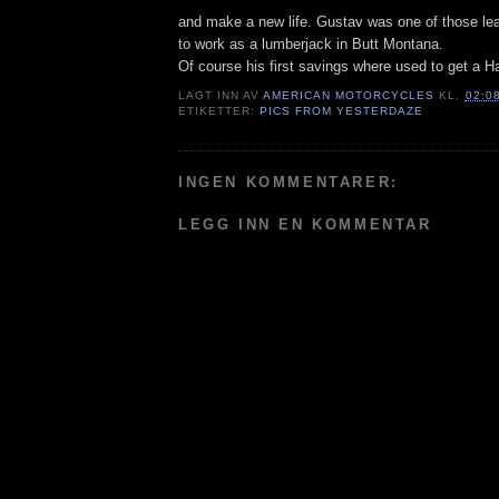
and make a new life. Gustav was one of those le
to work as a lumberjack in Butt Montana.
Of course his first savings where used to get a H
LAGT INN AV
AMERICAN MOTORCYCLES
KL.
02:0
ETIKETTER:
PICS FROM YESTERDAZE
INGEN KOMMENTARER:
LEGG INN EN KOMMENTAR