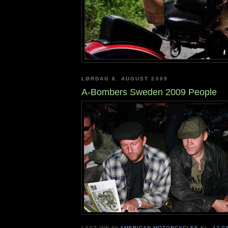
LØRDAG 8. AUGUST 2009
A-Bombers Sweden 2009 People
LAGT INN AV
AMERICAN MOTORCYCLES
KL.
17:0