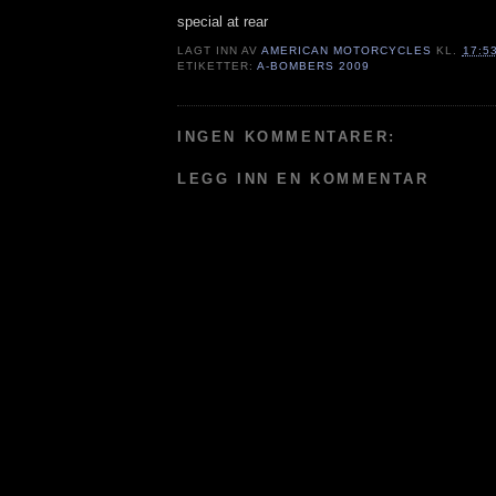
special at rear
LAGT INN AV
AMERICAN MOTORCYCLES
KL.
17:5
ETIKETTER:
A-BOMBERS 2009
INGEN KOMMENTARER:
LEGG INN EN KOMMENTAR