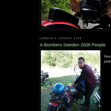
LØRDAG 8. AUGUST 2009
A-Bombers Sweden 2009 People
Head
peak