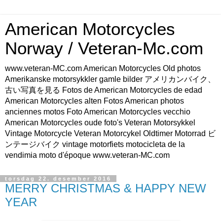
American Motorcycles
Norway / Veteran-Mc.com
www.veteran-MC.com American Motorcycles Old photos
Amerikanske motorsykkler gamle bilder アメリカンバイク、
古い写真を見る Fotos de American Motorcycles de edad
American Motorcycles alten Fotos American photos
anciennes motos Foto American Motorcycles vecchio
American Motorcycles oude foto's Veteran Motorsykkel
Vintage Motorcycle Veteran Motorcykel Oldtimer Motorrad ビ
ンテージバイク vintage motorfiets motocicleta de la
vendimia moto d'époque www.veteran-MC.com
torsdag 22. desember 2016
MERRY CHRISTMAS & HAPPY NEW
YEAR