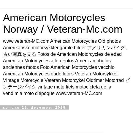
American Motorcycles
Norway / Veteran-Mc.com
www.veteran-MC.com American Motorcycles Old photos
Amerikanske motorsykkler gamle bilder アメリカンバイク、
古い写真を見る Fotos de American Motorcycles de edad
American Motorcycles alten Fotos American photos
anciennes motos Foto American Motorcycles vecchio
American Motorcycles oude foto's Veteran Motorsykkel
Vintage Motorcycle Veteran Motorcykel Oldtimer Motorrad ビ
ンテージバイク vintage motorfiets motocicleta de la
vendimia moto d'époque www.veteran-MC.com
søndag 21. desember 2025