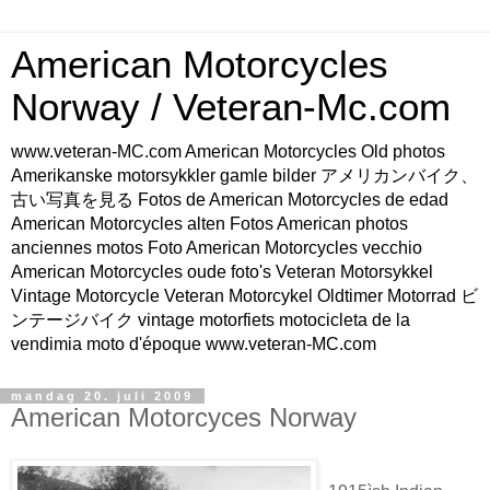
American Motorcycles
Norway / Veteran-Mc.com
www.veteran-MC.com American Motorcycles Old photos
Amerikanske motorsykkler gamle bilder アメリカンバイク、
古い写真を見る Fotos de American Motorcycles de edad
American Motorcycles alten Fotos American photos
anciennes motos Foto American Motorcycles vecchio
American Motorcycles oude foto's Veteran Motorsykkel
Vintage Motorcycle Veteran Motorcykel Oldtimer Motorrad ビ
ンテージバイク vintage motorfiets motocicleta de la
vendimia moto d'époque www.veteran-MC.com
mandag 20. juli 2009
American Motorcyces Norway