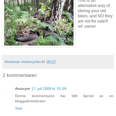
This is an
alternative way of
storing your old
bikes, and NO they
are not for sale!!!
ref. owner
American motorcycles
kl.
00:27
2 kommentarer:
Anonym
17. juli 2009 kl. 01:09
Denne kommentaren har blitt fjernet av en
bloggadministrator.
Svar