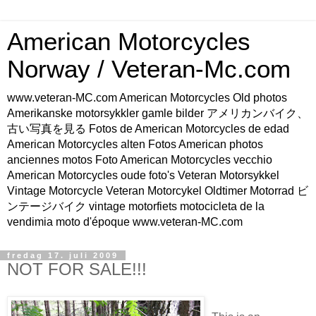
American Motorcycles
Norway / Veteran-Mc.com
www.veteran-MC.com American Motorcycles Old photos
Amerikanske motorsykkler gamle bilder アメリカンバイク、
古い写真を見る Fotos de American Motorcycles de edad
American Motorcycles alten Fotos American photos
anciennes motos Foto American Motorcycles vecchio
American Motorcycles oude foto's Veteran Motorsykkel
Vintage Motorcycle Veteran Motorcykel Oldtimer Motorrad ビ
ンテージバイク vintage motorfiets motocicleta de la
vendimia moto d'époque www.veteran-MC.com
fredag 17. juli 2009
NOT FOR SALE!!!