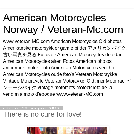
American Motorcycles
Norway / Veteran-Mc.com
www.veteran-MC.com American Motorcycles Old photos
Amerikanske motorsykkler gamle bilder アメリカンバイク、
古い写真を見る Fotos de American Motorcycles de edad
American Motorcycles alten Fotos American photos
anciennes motos Foto American Motorcycles vecchio
American Motorcycles oude foto's Veteran Motorsykkel
Vintage Motorcycle Veteran Motorcykel Oldtimer Motorrad ビ
ンテージバイク vintage motorfiets motocicleta de la
vendimia moto d'époque www.veteran-MC.com
søndag 13. august 2017
There is no cure for love!!