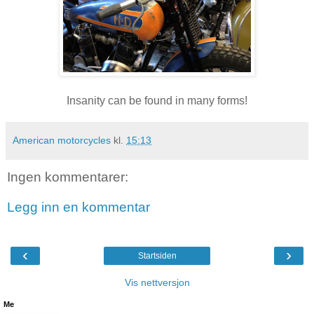
Insanity can be found in many forms!
American motorcycles
kl.
15:13
Ingen kommentarer:
Legg inn en kommentar
‹
›
Startsiden
Vis nettversjon
Me