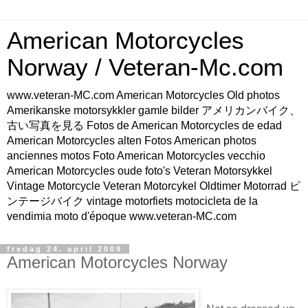
American Motorcycles
Norway / Veteran-Mc.com
www.veteran-MC.com American Motorcycles Old photos
Amerikanske motorsykkler gamle bilder アメリカンバイク、
古い写真を見る Fotos de American Motorcycles de edad
American Motorcycles alten Fotos American photos
anciennes motos Foto American Motorcycles vecchio
American Motorcycles oude foto's Veteran Motorsykkel
Vintage Motorcycle Veteran Motorcykel Oldtimer Motorrad ビ
ンテージバイク vintage motorfiets motocicleta de la
vendimia moto d'époque www.veteran-MC.com
fredag 24. april 2009
American Motorcycles Norway