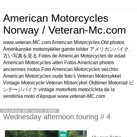
American Motorcycles
Norway / Veteran-Mc.com
www.veteran-MC.com American Motorcycles Old photos
Amerikanske motorsykkler gamle bilder アメリカンバイク、
古い写真を見る Fotos de American Motorcycles de edad
American Motorcycles alten Fotos American photos
anciennes motos Foto American Motorcycles vecchio
American Motorcycles oude foto's Veteran Motorsykkel
Vintage Motorcycle Veteran Motorcykel Oldtimer Motorrad ビ
ンテージバイク vintage motorfiets motocicleta de la
vendimia moto d'époque www.veteran-MC.com
tirsdag 28. april 2009
Wednesday afternoon touring # 4